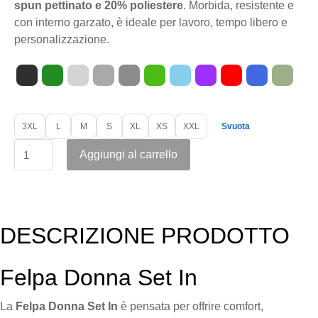
spun pettinato e 20% poliestere
. Morbida, resistente e
con interno garzato, è ideale per lavoro, tempo libero e
personalizzazione.
3XL
L
M
S
XL
XS
XXL
Svuota
Aggiungi al carrello
DESCRIZIONE PRODOTTO
Felpa Donna Set In
La
Felpa Donna Set In
è pensata per offrire comfort,