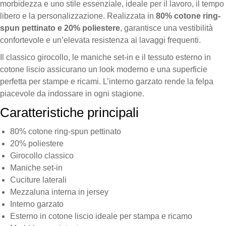
morbidezza e uno stile essenziale, ideale per il lavoro, il tempo
libero e la personalizzazione. Realizzata in
80% cotone ring-
spun pettinato e 20% poliestere
, garantisce una vestibilità
confortevole e un’elevata resistenza ai lavaggi frequenti.
Il classico girocollo, le maniche set-in e il tessuto esterno in
cotone liscio assicurano un look moderno e una superficie
perfetta per stampe e ricami. L’interno garzato rende la felpa
piacevole da indossare in ogni stagione.
Caratteristiche principali
80% cotone ring-spun pettinato
20% poliestere
Girocollo classico
Maniche set-in
Cuciture laterali
Mezzaluna interna in jersey
Interno garzato
Esterno in cotone liscio ideale per stampa e ricamo