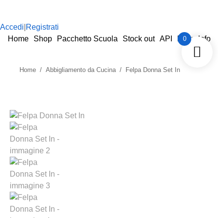
Accedi
|
Registrati
Home
Shop
Pacchetto Scuola
Stock out
API
Blog
Info
0
Home
Abbigliamento da Cucina
Felpa Donna Set In
Tu sei qui: