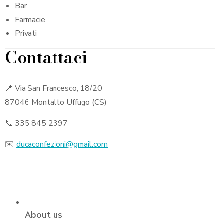
Bar
Farmacie
Privati
Contattaci
📍 Via San Francesco, 18/20
87046 Montalto Uffugo (CS)
📞 335 845 2397
✉️
ducaconfezioni@gmail.com
About us