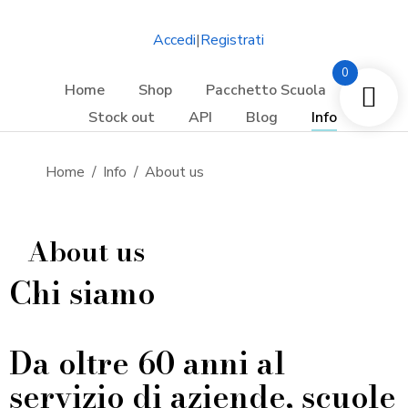
Accedi
|
Registrati
0
Home
Shop
Pacchetto Scuola
Stock out
API
Blog
Info
Tu sei qui:
Home
Info
About us
About us
Chi siamo
Da oltre 60 anni al
servizio di aziende, scuole