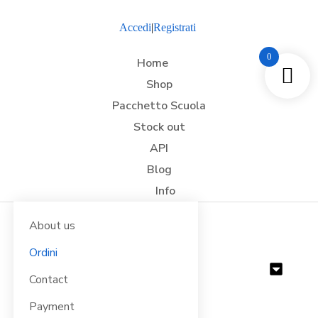
Accedi
|
Registrati
0
Home
Shop
Pacchetto Scuola
Stock out
API
Blog
Info
About us
Ordini
CATEGORIE
Contact
Payment