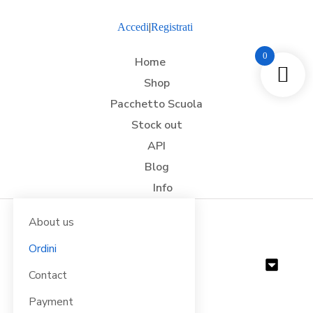
Accedi
|
Registrati
0
Home
Shop
Pacchetto Scuola
Stock out
API
Blog
Info
About us
Ordini
CATEGORIE
Contact
Payment