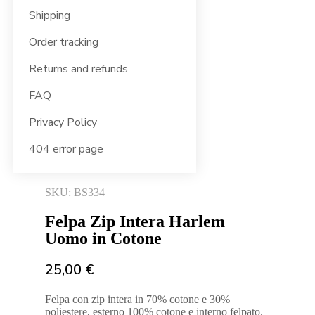
Shipping
Order tracking
Returns and refunds
FAQ
Privacy Policy
404 error page
SKU: BS334
Felpa Zip Intera Harlem
Uomo in Cotone
25,00
€
Felpa con zip intera in 70% cotone e 30%
poliestere, esterno 100% cotone e interno felpato.