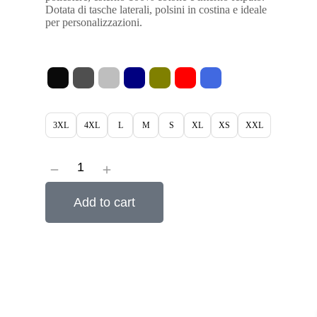
Dotata di tasche laterali, polsini in costina e ideale
per personalizzazioni.
3XL
4XL
L
M
S
XL
XS
XXL
Add to cart