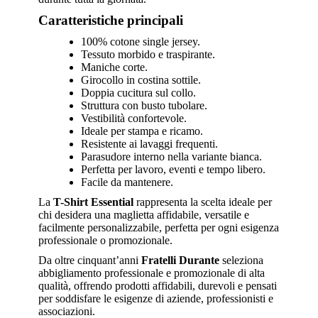
Caratteristiche principali
100% cotone single jersey.
Tessuto morbido e traspirante.
Maniche corte.
Girocollo in costina sottile.
Doppia cucitura sul collo.
Struttura con busto tubolare.
Vestibilità confortevole.
Ideale per stampa e ricamo.
Resistente ai lavaggi frequenti.
Parasudore interno nella variante bianca.
Perfetta per lavoro, eventi e tempo libero.
Facile da mantenere.
La
T-Shirt Essential
rappresenta la scelta ideale per
chi desidera una maglietta affidabile, versatile e
facilmente personalizzabile, perfetta per ogni esigenza
professionale o promozionale.
Da oltre cinquant’anni
Fratelli Durante
seleziona
abbigliamento professionale e promozionale di alta
qualità, offrendo prodotti affidabili, durevoli e pensati
per soddisfare le esigenze di aziende, professionisti e
associazioni.