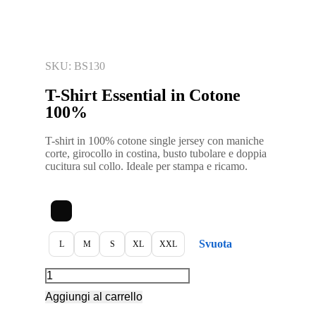
SKU: BS130
T-Shirt Essential in Cotone
100%
T-shirt in 100% cotone single jersey con maniche
corte, girocollo in costina, busto tubolare e doppia
cucitura sul collo. Ideale per stampa e ricamo.
Svuota
L
M
S
XL
XXL
Aggiungi al carrello