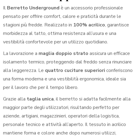
Il
Berretto Underground
è un accessorio professionale
pensato per offrire comfort, calore e praticità durante le
stagioni più fredde. Realizzato in
100% acrilico
, garantisce
morbidezza al tatto, ottima resistenza all’usura e una
vestibilità confortevole per un utilizzo quotidiano.
La lavorazione a
maglia doppio strato
assicura un efficace
isolamento termico, proteggendo dal freddo senza rinunciare
alla leggerezza. Le
quattro cuciture superiori
conferiscono
una forma moderna e una vestibilità ergonomica, ideale sia
per il lavoro che per il tempo libero.
Grazie alla
taglia unica
, il berretto si adatta facilmente alla
maggior parte degli utilizzatori, risultando perfetto per
aziende, artigiani, magazzinieri, operatori della logistica,
personale tecnico e attività all’aperto. Il tessuto in acrilico
mantiene forma e colore anche dopo numerosi utilizzi,