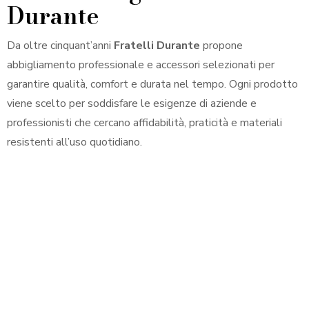
Durante
Da oltre cinquant’anni
Fratelli Durante
propone
abbigliamento professionale e accessori selezionati per
garantire qualità, comfort e durata nel tempo. Ogni prodotto
viene scelto per soddisfare le esigenze di aziende e
professionisti che cercano affidabilità, praticità e materiali
resistenti all’uso quotidiano.
Hurry up!
Up to 50% off for previous
collections