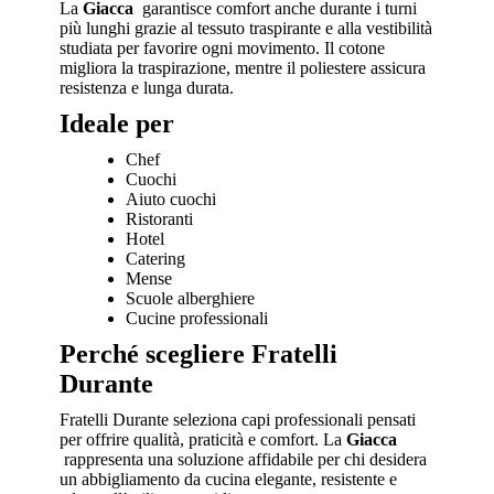
La
Giacca
garantisce comfort anche durante i turni
più lunghi grazie al tessuto traspirante e alla vestibilità
studiata per favorire ogni movimento. Il cotone
migliora la traspirazione, mentre il poliestere assicura
resistenza e lunga durata.
Ideale per
Chef
Cuochi
Aiuto cuochi
Ristoranti
Hotel
Catering
Mense
Scuole alberghiere
Cucine professionali
Perché scegliere Fratelli
Durante
Fratelli Durante seleziona capi professionali pensati
per offrire qualità, praticità e comfort. La
Giacca
rappresenta una soluzione affidabile per chi desidera
un abbigliamento da cucina elegante, resistente e