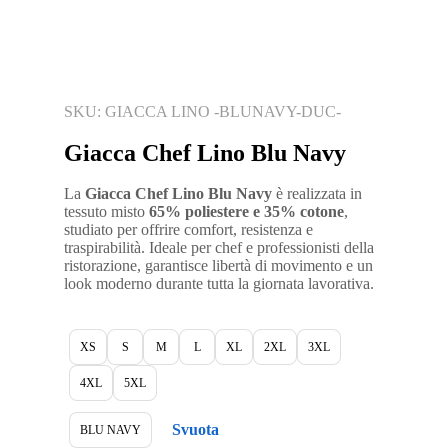
SKU: GIACCA LINO -BLUNAVY-DUC-
Giacca Chef Lino Blu Navy
La
Giacca Chef Lino Blu Navy
è realizzata in
tessuto misto
65% poliestere e 35% cotone
,
studiato per offrire comfort, resistenza e
traspirabilità. Ideale per chef e professionisti della
ristorazione, garantisce libertà di movimento e un
look moderno durante tutta la giornata lavorativa.
XS
S
M
L
XL
2XL
3XL
4XL
5XL
Svuota
BLU NAVY