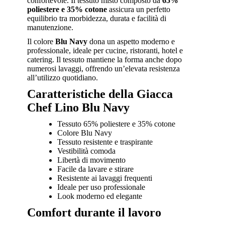
confortevole. Il tessuto misto composto da
65%
poliestere e 35% cotone
assicura un perfetto
equilibrio tra morbidezza, durata e facilità di
manutenzione.
Il colore
Blu Navy
dona un aspetto moderno e
professionale, ideale per cucine, ristoranti, hotel e
catering. Il tessuto mantiene la forma anche dopo
numerosi lavaggi, offrendo un’elevata resistenza
all’utilizzo quotidiano.
Caratteristiche della Giacca
Chef Lino Blu Navy
Tessuto 65% poliestere e 35% cotone
Colore Blu Navy
Tessuto resistente e traspirante
Vestibilità comoda
Libertà di movimento
Facile da lavare e stirare
Resistente ai lavaggi frequenti
Ideale per uso professionale
Look moderno ed elegante
Comfort durante il lavoro