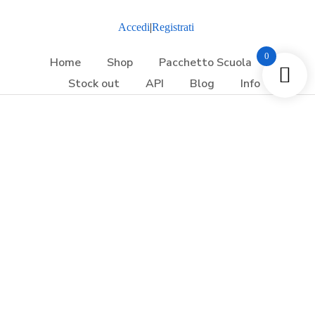
Accedi
|
Registrati
0
Home
Shop
Pacchetto Scuola
Stock out
API
Blog
Info