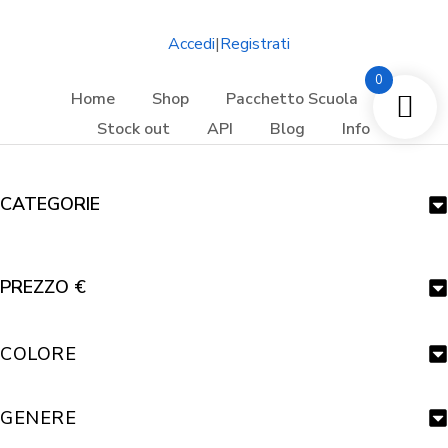
Accedi
|
Registrati
0
Home
Shop
Pacchetto Scuola
Stock out
API
Blog
Info
CATEGORIE
PREZZO €
COLORE
GENERE