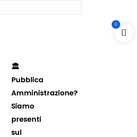
0
🏛️
Pubblica
Amministrazione?
Siamo
presenti
sul