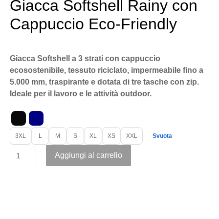
Giacca Softshell Rainy con
Cappuccio Eco-Friendly
Giacca Softshell a 3 strati con cappuccio
ecosostenibile, tessuto riciclato, impermeabile fino a
5.000 mm, traspirante e dotata di tre tasche con zip.
Ideale per il lavoro e le attività outdoor.
3XL
L
M
S
XL
XS
XXL
Svuota
Aggiungi al carrello