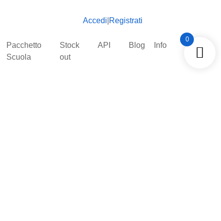
Accedi
|
Registrati
0
Pacchetto
Stock
API
Blog
Info
Scuola
out