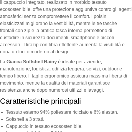
Il cappuccio integrato, realizzato in morbido tessuto
ecosostenibile, offre una protezione aggiuntiva contro gli agenti
atmosferici senza compromettere il comfort. I polsini
elasticizzati migliorano la vestibilità, mentre le tre tasche
frontali con zip e la pratica tasca interna permettono di
custodire in sicurezza documenti, smartphone e piccoli
accessori. Il tirazip con fibra riflettente aumenta la visibilità e
dona un tocco moderno al design.
La
Giacca Softshell Rainy
è ideale per aziende,
manutenzione, logistica, edilizia leggera, servizi, outdoor e
tempo libero. Il taglio ergonomico assicura massima libertà di
movimento, mentre la qualità dei materiali garantisce
resistenza anche dopo numerosi utilizzi e lavaggi.
Caratteristiche principali
Tessuto esterno 94% poliestere riciclato e 6% elastan.
Softshell a 3 strati.
Cappuccio in tessuto ecosostenibile.