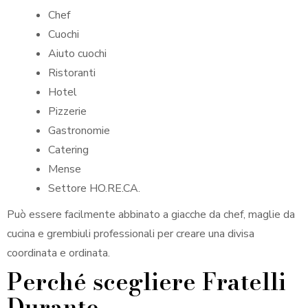
Chef
Cuochi
Aiuto cuochi
Ristoranti
Hotel
Pizzerie
Gastronomie
Catering
Mense
Settore HO.RE.CA.
Può essere facilmente abbinato a giacche da chef, maglie da
cucina e grembiuli professionali per creare una divisa
coordinata e ordinata.
Perché scegliere Fratelli
Durante