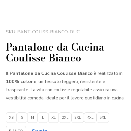
SKU: PANT-COLISS-BIANCO-DUC
Pantalone da Cucina
Coulisse Bianco
Il
Pantalone da Cucina Coulisse Bianco
è realizzato in
100% cotone
, un tessuto leggero, resistente e
traspirante. La vita con coulisse regolabile assicura una
vestibilità comoda, ideale per il lavoro quotidiano in cucina.
XS
S
M
L
XL
2XL
3XL
4XL
5XL
BIANCO