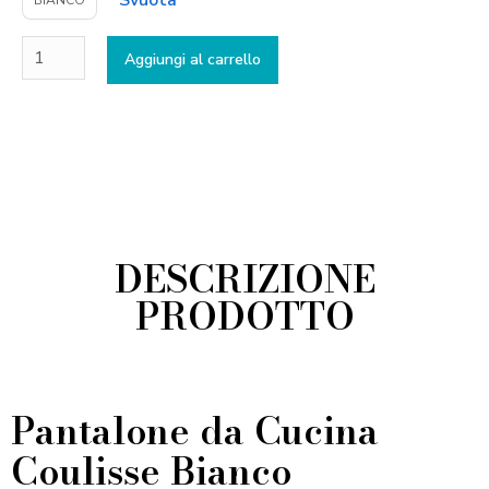
Svuota
Aggiungi al carrello
DESCRIZIONE
PRODOTTO
Pantalone da Cucina
Coulisse Bianco