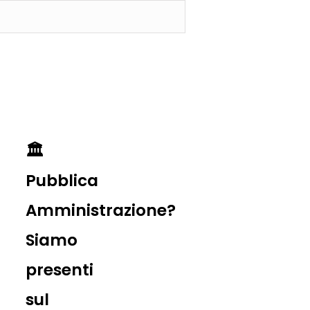
🏛️
Pubblica
Amministrazione?
Siamo
presenti
sul