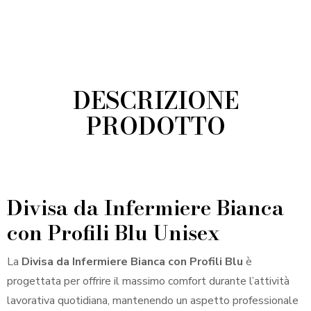
Bianca
con
Profili
Blu
Unisex
DESCRIZIONE
quantità
PRODOTTO
Divisa da Infermiere Bianca
con Profili Blu Unisex
La
Divisa da Infermiere Bianca con Profili Blu
è
progettata per offrire il massimo comfort durante l’attività
lavorativa quotidiana, mantenendo un aspetto professionale