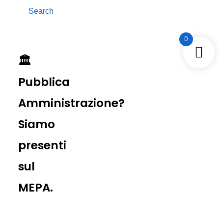
Search
0
🏛️
Pubblica
Amministrazione?
Siamo
presenti
sul
MEPA.