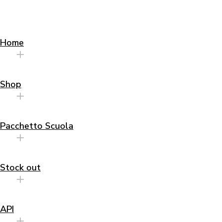
Home
Shop
Pacchetto Scuola
Stock out
API