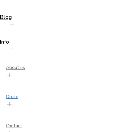
Blog
Info
About us
Ordini
Contact