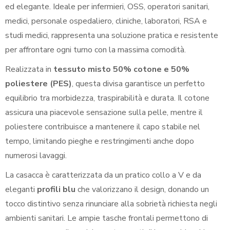
ed elegante. Ideale per infermieri, OSS, operatori sanitari,
medici, personale ospedaliero, cliniche, laboratori, RSA e
studi medici, rappresenta una soluzione pratica e resistente
per affrontare ogni turno con la massima comodità.
Realizzata in
tessuto misto 50% cotone e 50%
poliestere (PES)
, questa divisa garantisce un perfetto
equilibrio tra morbidezza, traspirabilità e durata. Il cotone
assicura una piacevole sensazione sulla pelle, mentre il
poliestere contribuisce a mantenere il capo stabile nel
tempo, limitando pieghe e restringimenti anche dopo
numerosi lavaggi.
La casacca è caratterizzata da un pratico collo a V e da
eleganti
profili blu
che valorizzano il design, donando un
tocco distintivo senza rinunciare alla sobrietà richiesta negli
ambienti sanitari. Le ampie tasche frontali permettono di