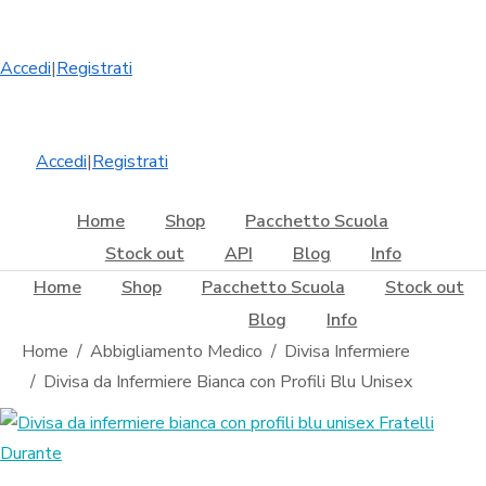
Accedi
|
Registrati
Accedi
|
Registrati
Home
Shop
Pacchetto Scuola
Stock out
API
Blog
Info
Home
Shop
Pacchetto Scuola
Stock out
Blog
Info
Tu sei qui:
Home
Abbigliamento Medico
Divisa Infermiere
Divisa da Infermiere Bianca con Profili Blu Unisex